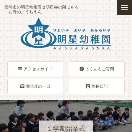
宮崎市の明星幼稚園は明星寺の隣にある
「お寺のようちえん」
アクセスガイド
よくあるご質問
園児達の一日
園長日記
１学期始業式