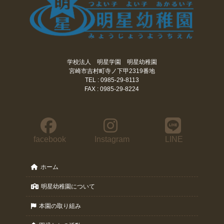
学校法人 明星学園 明星幼稚園
宮崎市吉村町寺ノ下甲2319番地
TEL : 0985-29-8113
FAX : 0985-29-8224
facebook
Instagram
LINE
ホーム
明星幼稚園について
本園の取り組み