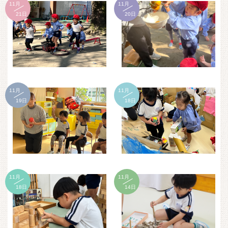
11月
11月
21日
20日
11月
11月
19日
18日
11月
11月
18日
14日