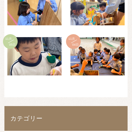
11月
11月
05日
04日
カテゴリー