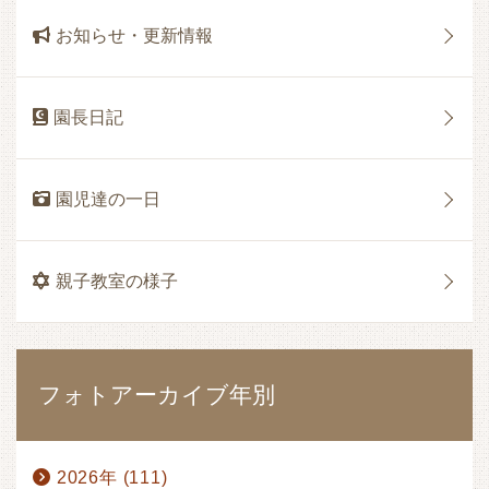
お知らせ・更新情報
園長日記
園児達の一日
親子教室の様子
フォトアーカイブ年別
2026年 (111)