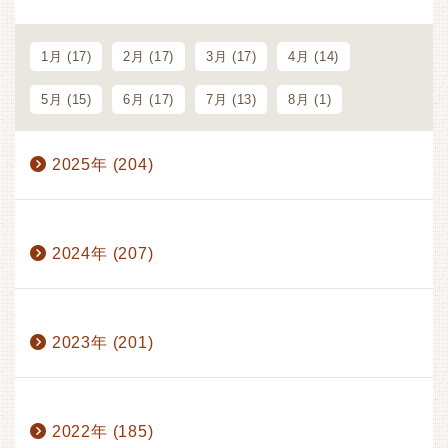
1月 (17)
2月 (17)
3月 (17)
4月 (14)
5月 (15)
6月 (17)
7月 (13)
8月 (1)
2025年 (204)
1月 (17)
2月 (18)
3月 (16)
4月 (14)
2024年 (207)
5月 (20)
6月 (23)
7月 (19)
8月 (1)
9月 (20)
10月 (22)
11月 (18)
12月 (16)
1月 (17)
2月 (19)
3月 (15)
4月 (13)
2023年 (201)
5月 (21)
6月 (22)
7月 (18)
9月 (20)
10月 (26)
11月 (20)
12月 (16)
1月 (17)
2月 (19)
3月 (15)
4月 (17)
2022年 (185)