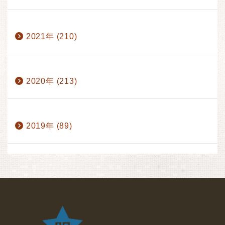
5月 (20)
6月 (23)
7月 (12)
8月 (1)
9月 (20)
10月 (22)
11月 (20)
12月 (15)
1月 (16)
2月 (14)
3月 (15)
4月 (16)
2021年 (210)
5月 (19)
6月 (23)
7月 (12)
8月 (1)
9月 (20)
10月 (12)
11月 (20)
12月 (17)
1月 (17)
2月 (18)
3月 (17)
4月 (16)
2020年 (213)
5月 (19)
6月 (24)
7月 (17)
8月 (3)
9月 (20)
10月 (20)
11月 (20)
12月 (19)
1月 (17)
2月 (18)
3月 (12)
4月 (15)
2019年 (89)
5月 (27)
6月 (23)
7月 (20)
8月 (3)
9月 (20)
10月 (21)
11月 (19)
12月 (18)
7月 (8)
8月 (1)
9月 (19)
10月 (22)
11月 (20)
12月 (19)