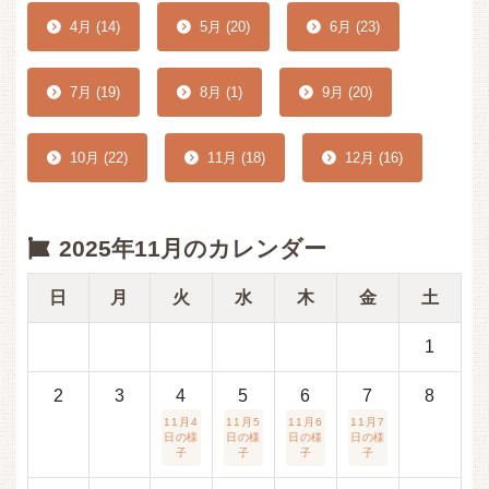
4月 (14)
5月 (20)
6月 (23)
7月 (19)
8月 (1)
9月 (20)
10月 (22)
11月 (18)
12月 (16)
2025年11月のカレンダー
日
月
火
水
木
金
土
1
2
3
4
5
6
7
8
11月4
11月5
11月6
11月7
日の様
日の様
日の様
日の様
子
子
子
子