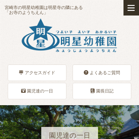
宮崎市の明星幼稚園は明星寺の隣にある
「お寺のようちえん」
アクセスガイド
よくあるご質問
園児達の一日
園長日記
園児達の一日