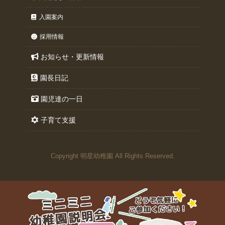
入園案内
採用情報
お知らせ・更新情報
園長日記
園児達の一日
子育て支援
Copyright 明星幼稚園 All Rights Reserved.