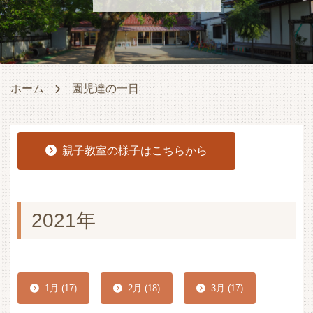
ホーム
園児達の一日
親子教室の様子はこちらから
2021年
1月 (17)
2月 (18)
3月 (17)