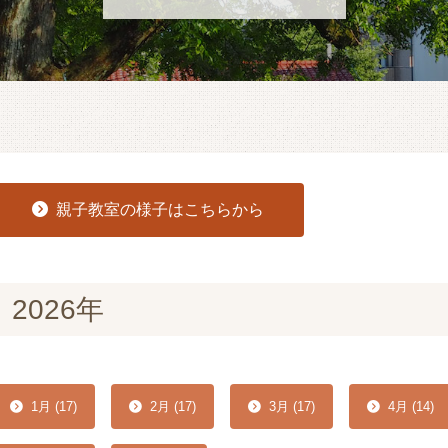
親子教室の様子はこちらから
2026年
1月 (17)
2月 (17)
3月 (17)
4月 (14)