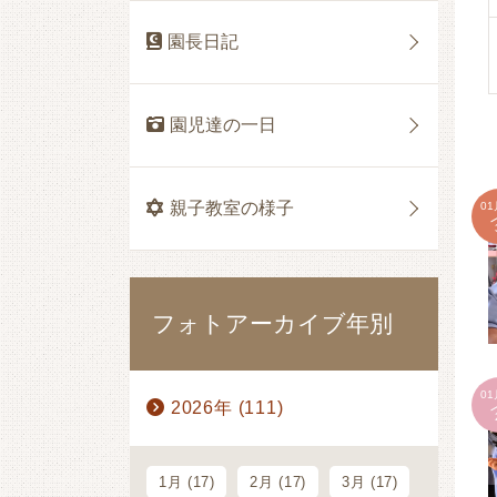
園長日記
園児達の一日
親子教室の様子
01
フォトアーカイブ年別
01
2026年 (111)
1月 (17)
2月 (17)
3月 (17)