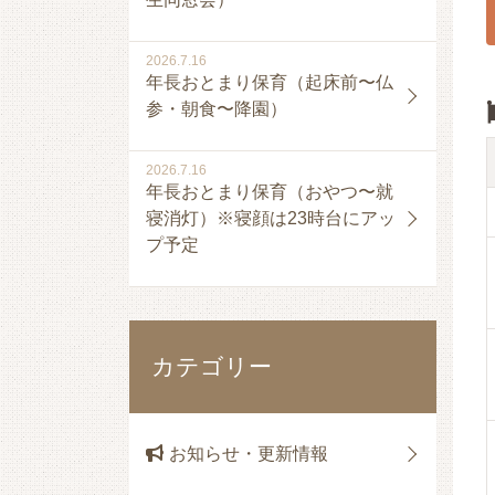
2026.7.16
年長おとまり保育（起床前〜仏
参・朝食〜降園）
2026.7.16
年長おとまり保育（おやつ〜就
寝消灯）※寝顔は23時台にアッ
プ予定
カテゴリー
お知らせ・更新情報