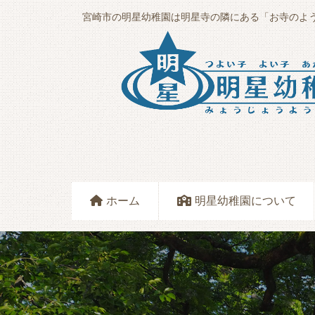
宮崎市の明星幼稚園は明星寺の隣にある
「お寺のよ
ホーム
明星幼稚園について