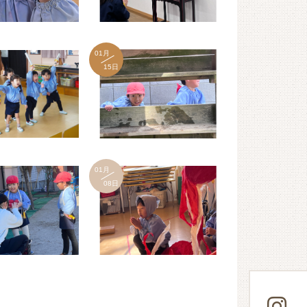
01月
15日
01月
08日