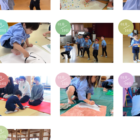
月
01月
01月
20日
19日
16日
月
01月
01月
14日
13日
09日
月
07日