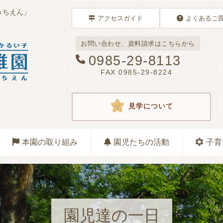
うちえん」
アクセスガイド
よくあるご
お問い合わせ、資料請求はこちらから
0985-29-8113
FAX 0985-29-8224
見学について
本園の取り組み
園児たちの活動
子育
園児達の一日