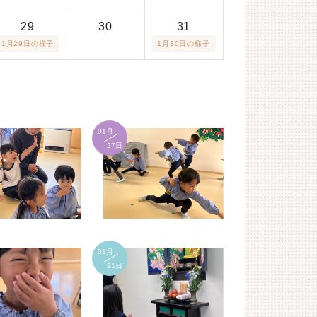
29
30
31
1月29日の様子
1月30日の様子
01月
27日
01月
21日