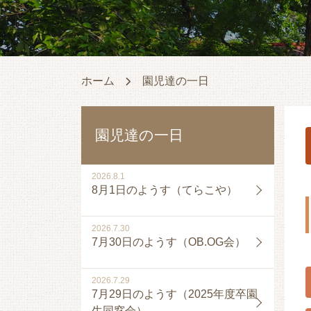
ホーム
園児達の一日
園児達の一日
2026.8.1
8月1日のようす（てらこや）
2026.7.30
7月30日のようす（OB.OG会）
2026.7.29
7月29日のようす（2025年度卒園
生同窓会）