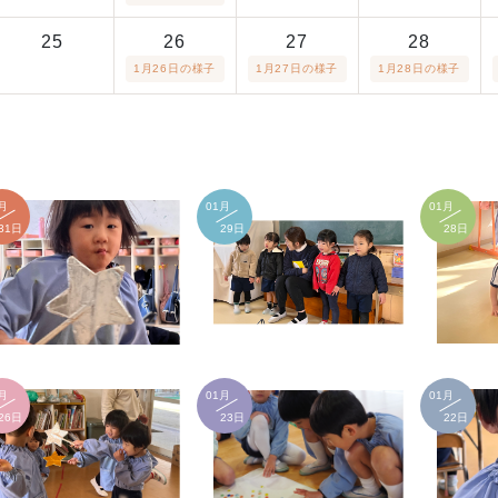
25
26
27
28
1月26日の様子
1月27日の様子
1月28日の様子
月
01月
01月
31日
29日
28日
月
01月
01月
26日
23日
22日