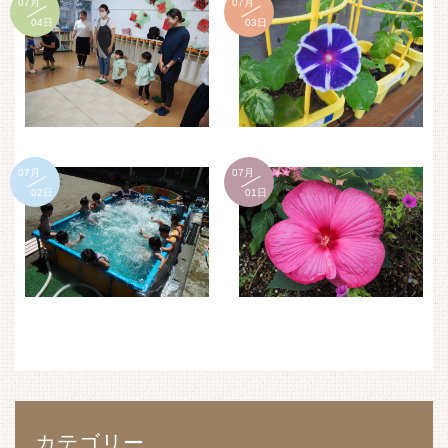
07月
07月
04日
03日
07月
07月
02日
01日
カテゴリー