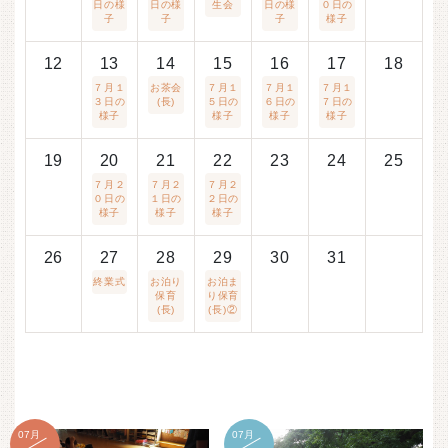
日の様
日の様
生会
日の様
０日の
子
子
子
様子
12
13
14
15
16
17
18
７月１
お茶会
７月１
７月１
７月１
３日の
(長)
５日の
６日の
７日の
様子
様子
様子
様子
19
20
21
22
23
24
25
７月２
７月２
７月２
０日の
１日の
２日の
様子
様子
様子
26
27
28
29
30
31
終業式
お泊り
お泊ま
保育
り保育
(長)
(長)②
07月
07月