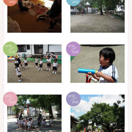
29日
28日
07月
07月
27日
22日
07月
07月
21日
20日