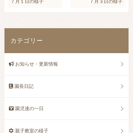
７月１日の様子
７月３日の様子
カテゴリー
お知らせ・更新情報
園長日記
園児達の一日
親子教室の様子