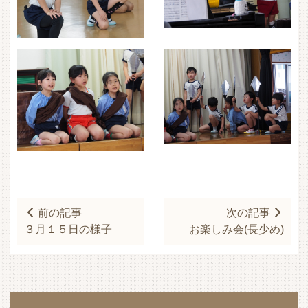
前の記事
次の記事
３月１５日の様子
お楽しみ会(長少め)