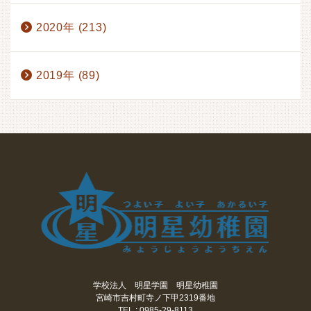
2020年 (213)
2019年 (89)
学校法人 明星学園 明星幼稚園
宮崎市吉村町寺ノ下甲2319番地
TEL : 0985-29-8113