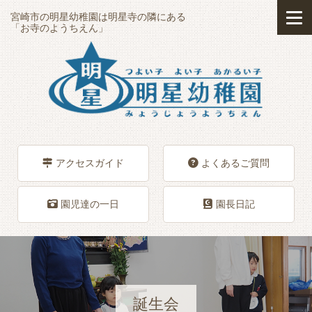
宮崎市の明星幼稚園は明星寺の隣にある
「お寺のようちえん」
アクセスガイド
よくあるご質問
園児達の一日
園長日記
誕生会