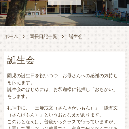
ホーム
園長日記一覧
誕生会
誕生会
園児の誕生日を祝いつつ、お母さんへの感謝の気持ち
を伝えます。
誕生会のはじめには、お釈迦様に礼拝し「おちかい」
をします。
礼拝中に、「三帰戒文（さんきかいもん）」「懺悔文
（さんげもん）」というおとなえがあります。
このおとなえは、普段からクラスで行っていますが、
入園して間もない２歳児でも、家庭で何となくではあ