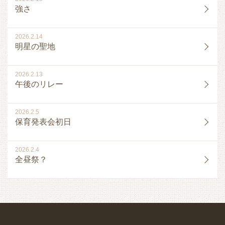
強さ
2026.2.14
明星の聖地
2026.2.13
午後のリレー
2026.2.5
保育発表会初日
2026.2.4
全昼祭？