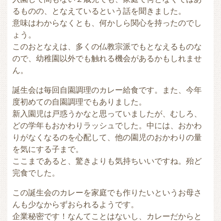
るものの、となえているという話を聞きました。
意味はわからなくとも、何かしら関心を持ったのでし
ょう。
このおとなえは、多くの仏教宗派でもとなえるものな
ので、幼稚園以外でも触れる機会があるかもしれませ
ん。
誕生会は毎回自園調理のカレー給食です。また、今年
度初めての自園調理でもありました。
新入園児は戸惑うかなと思っていましたが、むしろ、
どの学年もおかわりラッシュでした。中には、おかわ
りがなくなるのを心配して、他の園児のおかわりの量
を気にする子まで。
ここまであると、驚きよりも気持ちいいですね。殆ど
完食でした。
この誕生会のカレーを家庭でも作りたいというお母さ
んも少なからずおられるようです。
企業秘密です！なんてことはないし、カレーだからと