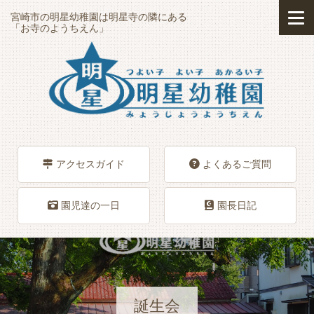
宮崎市の明星幼稚園は明星寺の隣にある
「お寺のようちえん」
アクセスガイド
よくあるご質問
園児達の一日
園長日記
誕生会