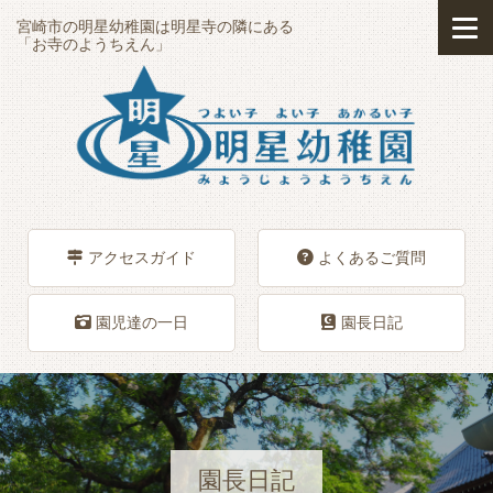
宮崎市の明星幼稚園は明星寺の隣にある
「お寺のようちえん」
アクセスガイド
よくあるご質問
園児達の一日
園長日記
園長日記