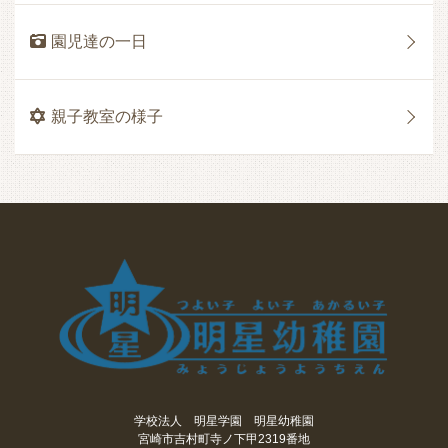
園児達の一日
親子教室の様子
学校法人 明星学園 明星幼稚園
宮崎市吉村町寺ノ下甲2319番地