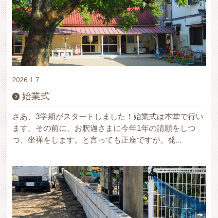
2026.1.7
始業式
さあ、3学期がスタートしました！始業式は本堂で行い
ます。その前に、お釈迦さまに今年1年の請願をしつ
つ、坐禅をします。と言っても正座ですが。発...