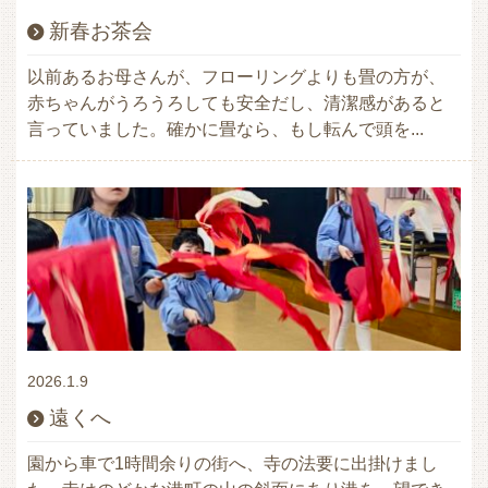
新春お茶会
以前あるお母さんが、フローリングよりも畳の方が、
赤ちゃんがうろうろしても安全だし、清潔感があると
言っていました。確かに畳なら、もし転んで頭を...
2026.1.9
遠くへ
園から車で1時間余りの街へ、寺の法要に出掛けまし