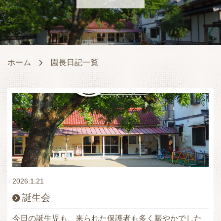
ホーム
園長日記一覧
2026.1.21
誕生会
今日の誕生児も、来られた保護者も多く賑やかでした