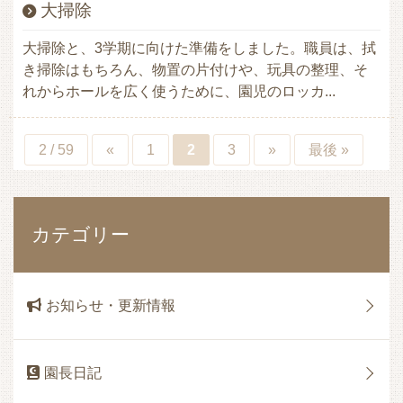
大掃除
大掃除と、3学期に向けた準備をしました。職員は、拭
き掃除はもちろん、物置の片付けや、玩具の整理、そ
れからホールを広く使うために、園児のロッカ...
2 / 59
«
1
2
3
»
最後 »
カテゴリー
お知らせ・更新情報
園長日記