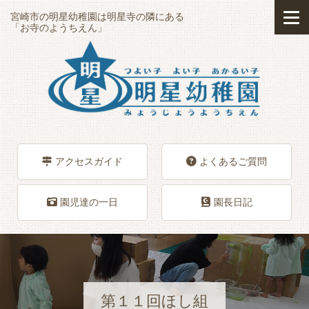
宮崎市の明星幼稚園は明星寺の隣にある
「お寺のようちえん」
アクセスガイド
よくあるご質問
園児達の一日
園長日記
第１１回ほし組