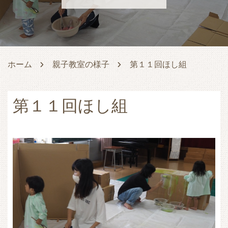
ホーム
親子教室の様子
第１１回ほし組
第１１回ほし組