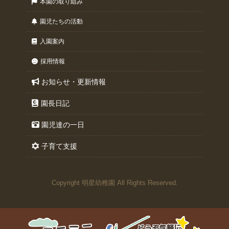
本園の取り組み
園児たちの活動
入園案内
採用情報
お知らせ・更新情報
園長日記
園児達の一日
子育て支援
Copyright 明星幼稚園 All Rights Reserved.