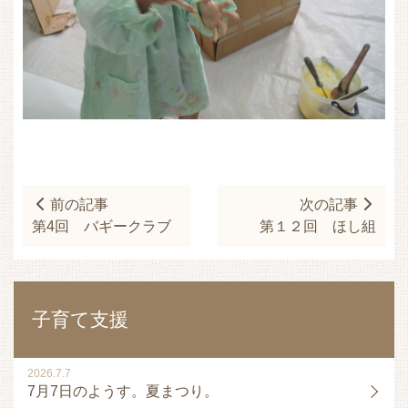
前の記事
次の記事
第4回 バギークラブ
第１２回 ほし組
子育て支援
2026.7.7
7月7日のようす。夏まつり。