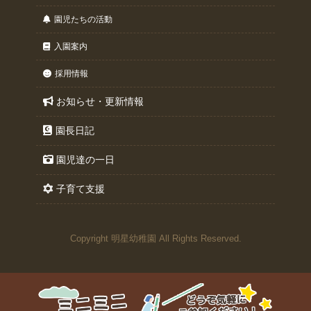
園児たちの活動
入園案内
採用情報
お知らせ・更新情報
園長日記
園児達の一日
子育て支援
Copyright 明星幼稚園 All Rights Reserved.