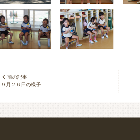
前の記事
９月２６日の様子