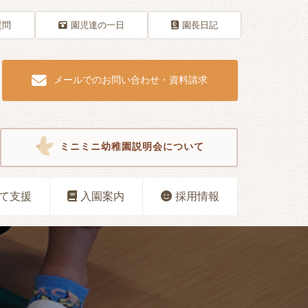
質問
園児達の一日
園長日記
メールでのお問い合わせ・資料請求
ミニミニ幼稚園説明会について
て支援
入園案内
採用情報