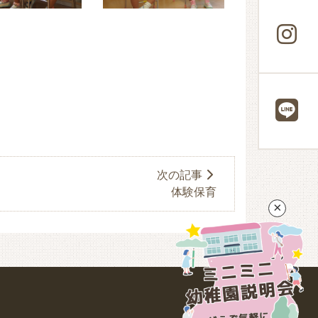
次の記事
体験保育
×