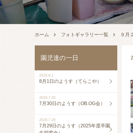
ホーム
フォトギャラリー一覧
９月
園児達の一日
2
2026.8.1
8月1日のようす（てらこや）
2026.7.30
7月30日のようす（OB.OG会）
2026.7.29
7月29日のようす（2025年度卒園
生同窓会）