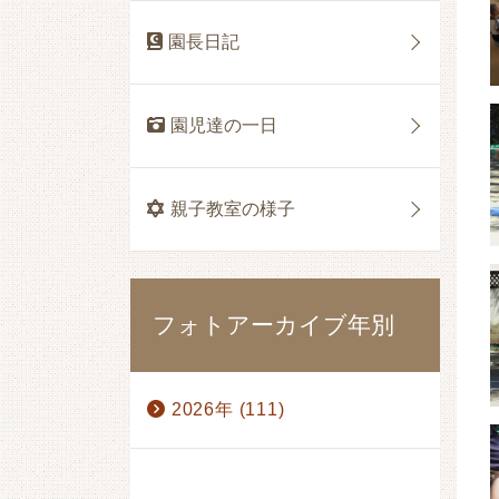
園長日記
園児達の一日
親子教室の様子
フォトアーカイブ年別
2026年 (111)
1月 (17)
2月 (17)
3月 (17)