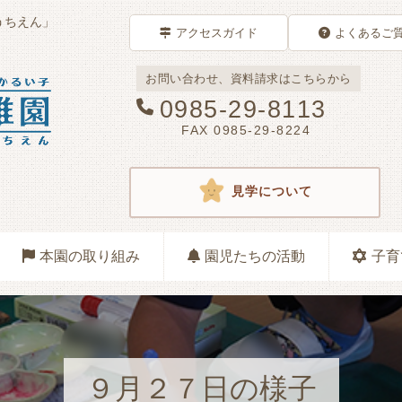
うちえん」
アクセスガイド
よくあるご
お問い合わせ、資料請求はこちらから
0985-29-8113
FAX 0985-29-8224
見学について
本園の取り組み
園児たちの活動
子育
９月２７日の様子