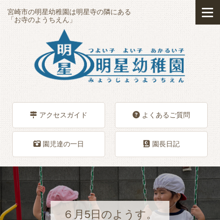
宮崎市の明星幼稚園は明星寺の隣にある
「お寺のようちえん」
アクセスガイド
よくあるご質問
園児達の一日
園長日記
６月5日のようす。