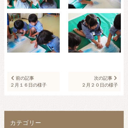
前の記事
次の記事
２月１６日の様子
２月２０日の様子
カテゴリー