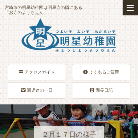
宮崎市の明星幼稚園は明星寺の隣にある
「お寺のようちえん」
アクセスガイド
よくあるご質問
園児達の一日
園長日記
２月１７日の様子