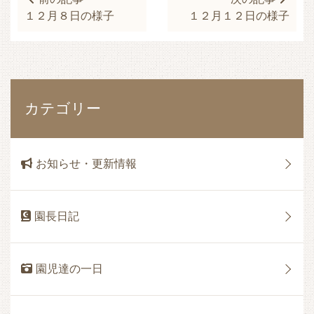
１２月８日の様子
１２月１２日の様子
カテゴリー
お知らせ・更新情報
園長日記
園児達の一日