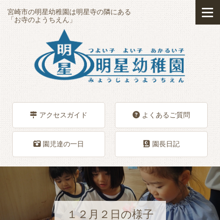
宮崎市の明星幼稚園は明星寺の隣にある
「お寺のようちえん」
アクセスガイド
よくあるご質問
園児達の一日
園長日記
１２月２日の様子