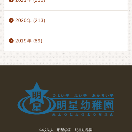
2021年 (210)
2020年 (213)
2019年 (89)
学校法人 明星学園 明星幼稚園