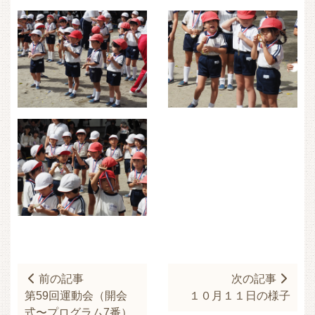
前の記事
次の記事
第59回運動会（開会
１０月１１日の様子
式〜プログラム7番）