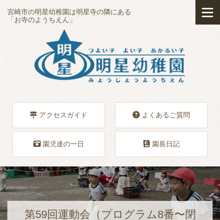
宮崎市の明星幼稚園は明星寺の隣にある
「お寺のようちえん」
アクセスガイド
よくあるご質問
園児達の一日
園長日記
第59回運動会（プログラム8番〜閉