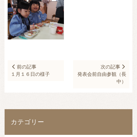
前の記事
次の記事
１月１６日の様子
発表会前自由参観（長
中）
カテゴリー