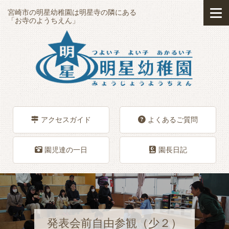
宮崎市の明星幼稚園は明星寺の隣にある
「お寺のようちえん」
アクセスガイド
よくあるご質問
園児達の一日
園長日記
発表会前自由参観（少２）