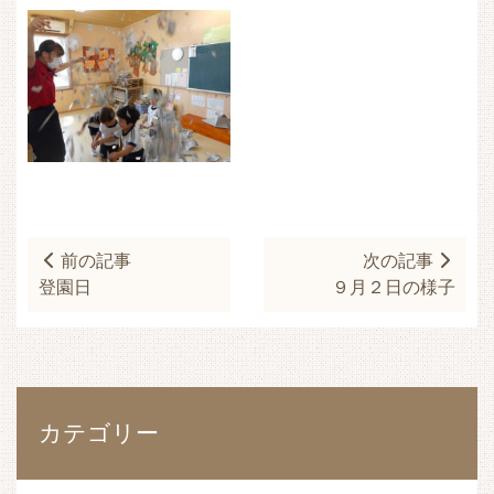
前の記事
次の記事
登園日
９月２日の様子
カテゴリー