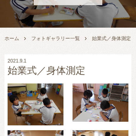
ホーム
フォトギャラリー一覧
始業式／身体測定
2021.9.1
始業式／身体測定