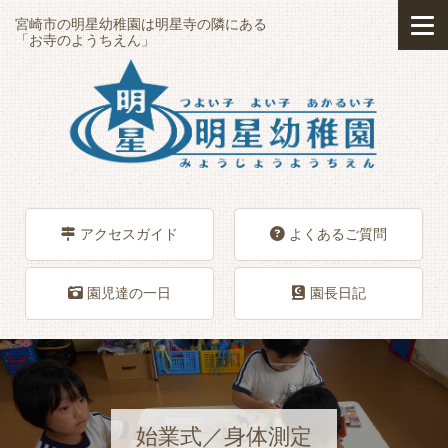
宮崎市の明星幼稚園は明星寺の隣にある
「お寺のようちえん」
アクセスガイド
よくあるご質問
園児達の一日
園長日記
始業式／身体測定