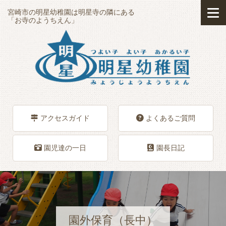
宮崎市の明星幼稚園は明星寺の隣にある
「お寺のようちえん」
アクセスガイド
よくあるご質問
園児達の一日
園長日記
園外保育（長中）