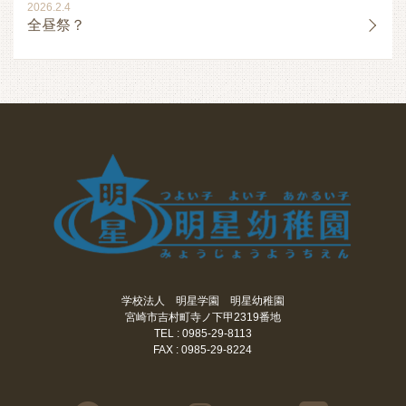
2026.2.4
全昼祭？
学校法人 明星学園 明星幼稚園
宮崎市吉村町寺ノ下甲2319番地
TEL : 0985-29-8113
FAX : 0985-29-8224