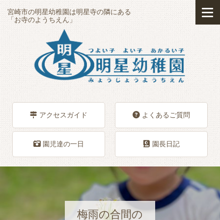
宮崎市の明星幼稚園は明星寺の隣にある
「お寺のようちえん」
アクセスガイド
よくあるご質問
園児達の一日
園長日記
梅雨の合間の