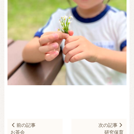
前の記事
次の記事
お茶会
研究保育