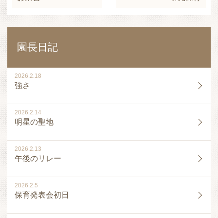
園長日記
2026.2.18
強さ
2026.2.14
明星の聖地
2026.2.13
午後のリレー
2026.2.5
保育発表会初日