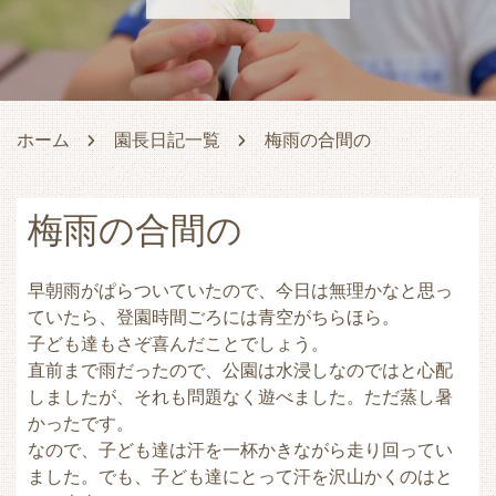
ホーム
園長日記一覧
梅雨の合間の
梅雨の合間の
早朝雨がぱらついていたので、今日は無理かなと思っ
ていたら、登園時間ごろには青空がちらほら。
子ども達もさぞ喜んだことでしょう。
直前まで雨だったので、公園は水浸しなのではと心配
しましたが、それも問題なく遊べました。ただ蒸し暑
かったです。
なので、子ども達は汗を一杯かきながら走り回ってい
ました。でも、子ども達にとって汗を沢山かくのはと